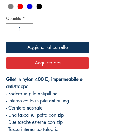
Quantità
*
Aggiungi al carrello
Acquista ora
Gilet in nylon 400 D, impermeabile e
antistrappo
- Fodera in pile antipilling
- Interno collo in pile antipilling
- Cerniere nastrate
- Una tasca sul petto con zip
- Due tasche esterne con zip
- Tasca interna portafoglio