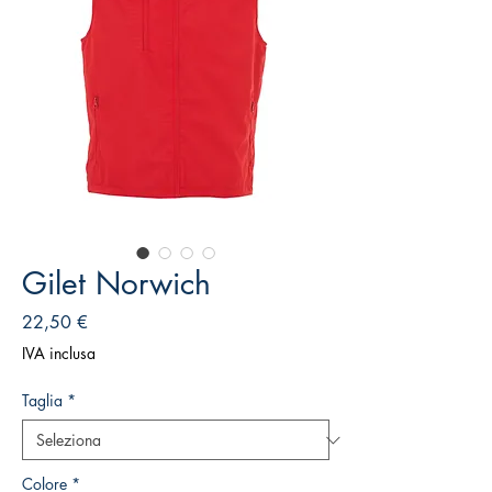
Gilet Norwich
Prezzo
22,50 €
IVA inclusa
Taglia
*
Colore
*