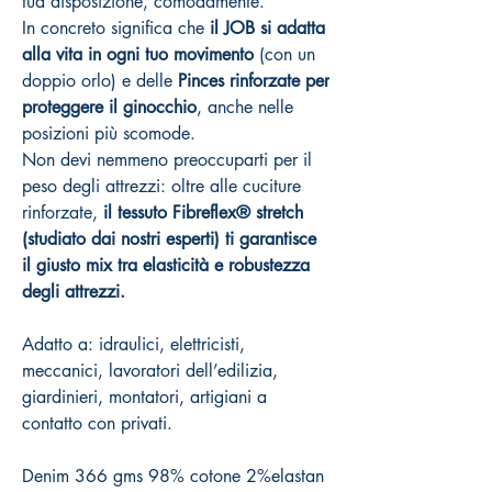
tua disposizione, comodamente.
In concreto significa che
il JOB si adatta
alla vita in ogni tuo movimento
(con un
doppio orlo) e delle
Pinces rinforzate per
proteggere il ginocchio
, anche nelle
posizioni più scomode.
Non devi nemmeno preoccuparti per il
peso degli attrezzi: oltre alle cuciture
rinforzate,
il tessuto Fibreflex® stretch
(studiato dai nostri esperti) ti garantisce
il giusto mix tra elasticità e robustezza
degli attrezzi.
Adatto a: idraulici, elettricisti,
meccanici, lavoratori dell’edilizia,
giardinieri, montatori, artigiani a
contatto con privati.
Denim 366 gms 98% cotone 2%elastan