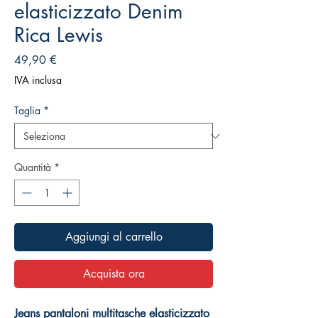
elasticizzato Denim
Rica Lewis
Prezzo
49,90 €
IVA inclusa
Taglia
*
Quantità
*
Aggiungi al carrello
Acquista ora
Jeans pantaloni multitasche elasticizzato