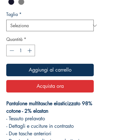
Taglia
*
Quantità
*
Aggiungi al carrello
Acquista ora
Pantalone multitasche elasticizzato 98%
cotone - 2% elastan
- Tessuto prelavato
- Dettagli e cuciture in contrasto
- Due tasche anteriori