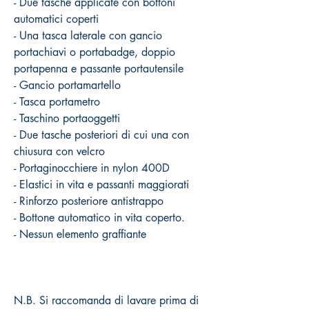
- Due tasche applicate con bottoni
automatici coperti
- Una tasca laterale con gancio
portachiavi o portabadge, doppio
portapenna e passante portautensile
- Gancio portamartello
- Tasca portametro
- Taschino portaoggetti
- Due tasche posteriori di cui una con
chiusura con velcro
- Portaginocchiere in nylon 400D
- Elastici in vita e passanti maggiorati
- Rinforzo posteriore antistrappo
- Bottone automatico in vita coperto.
- Nessun elemento graffiante
N.B. Si raccomanda di lavare prima di