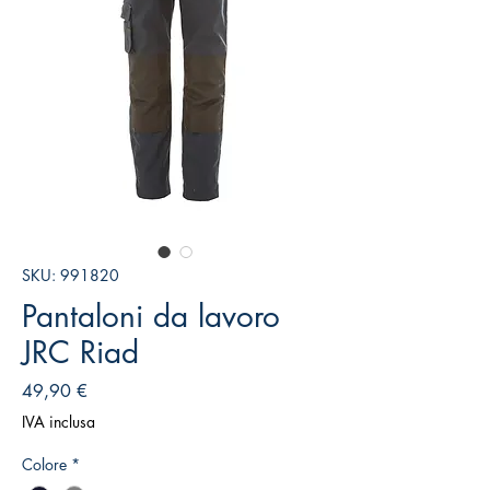
SKU: 991820
Pantaloni da lavoro
JRC Riad
Prezzo
49,90 €
IVA inclusa
Colore
*