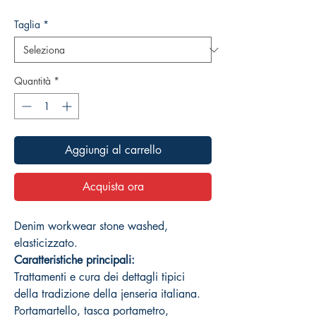
Taglia
*
Quantità
*
Aggiungi al carrello
Acquista ora
Denim workwear stone washed,
elasticizzato.
Caratteristiche principali:
Trattamenti e cura dei dettagli tipici
della tradizione della jenseria italiana.
Portamartello, tasca portametro,