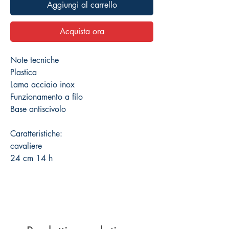
Aggiungi al carrello
Acquista ora
Note tecniche
Plastica
Lama acciaio inox
Funzionamento a filo
Base antiscivolo
Caratteristiche:
cavaliere
24 cm 14 h