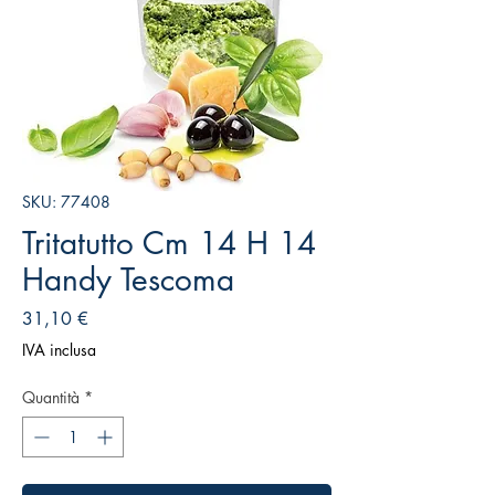
SKU: 77408
Tritatutto Cm 14 H 14
Handy Tescoma
Prezzo
31,10 €
IVA inclusa
Quantità
*