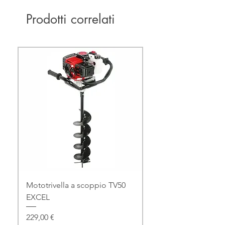
Prodotti correlati
Mototrivella a scoppio TV50
EXCEL
Prezzo
229,00 €