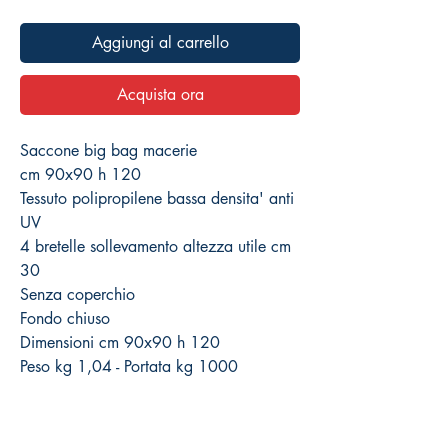
Aggiungi al carrello
Acquista ora
Saccone big bag macerie
cm 90x90 h 120
Tessuto polipropilene bassa densita' anti
UV
4 bretelle sollevamento altezza utile cm
30
Senza coperchio
Fondo chiuso
Dimensioni cm 90x90 h 120
Peso kg 1,04 - Portata kg 1000