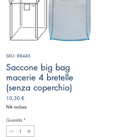
SKU: 88445
Saccone big bag
macerie 4 bretelle
(senza coperchio)
Prezzo
10,30 €
IVA inclusa
Quantità
*