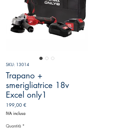
SKU: 13014
Trapano +
smerigliatrice 18v
Excel only1
Prezzo
199,00 €
IVA inclusa
Quantità
*