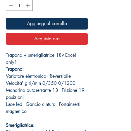
Aggiungi al carrello
Acquista ora
Trapano + smerigliatrice 18v Excel
only1
Trapano:
Variatore elettronico - Reversibile
Velocita' giri/min 0/350 0/1200
Mandrino autoserrante 13 - Frizione 19
posizioni
Luce led - Gancio cintura - Portainserti
magnetico
Smerigliatrice: