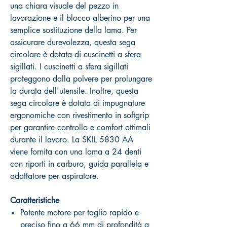
una chiara visuale del pezzo in
lavorazione e il blocco alberino per una
semplice sostituzione della lama. Per
assicurare durevolezza, questa sega
circolare è dotata di cuscinetti a sfera
sigillati. I cuscinetti a sfera sigillati
proteggono dalla polvere per prolungare
la durata dell'utensile. Inoltre, questa
sega circolare è dotata di impugnature
ergonomiche con rivestimento in softgrip
per garantire controllo e comfort ottimali
durante il lavoro. La SKIL 5830 AA
viene fornita con una lama a 24 denti
con riporti in carburo, guida parallela e
adattatore per aspiratore.
Caratteristiche
Potente motore per taglio rapido e
preciso fino a 66 mm di profondità a