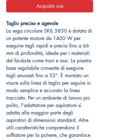
Acquista ora
Taglio preciso e agevole
La sega circolare SKIL 5830 è dotata di
un potente motore da 1400 W per
eseguire tagli rapidi e precisi fino a 66
mm di profondità, ideale per i materiali
del fai-da-te come travi e assi. La piastra
base regolabile consente di eseguire
tagli smussati fino a 52°. È montato un
visore sulla linea di taglio per seguire in
modo semplice e accurato la linea
tracciata. Per un ambiente di lavoro più
pulito, l'adattatore per aspiratore si
adatta alla maggior parte degli
aspiratori di dimensioni standard. Altre
utili caratteristiche comprendono il
soffiatore per la polvere, che garantisce