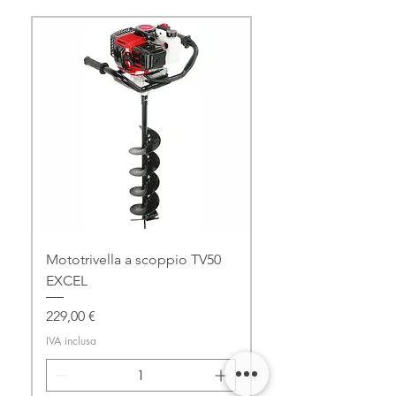
Mototrivella a scoppio TV50
EXCEL
Prezzo
229,00 €
IVA inclusa