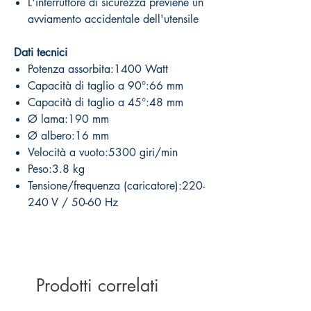
L'interruttore di sicurezza previene un
avviamento accidentale dell'utensile
Dati tecnici
Potenza assorbita:1400 Watt
Capacità di taglio a 90°:66 mm
Capacità di taglio a 45°:48 mm
Ø lama:190 mm
Ø albero:16 mm
Velocità a vuoto:5300 giri/min
Peso:3.8 kg
Tensione/frequenza (caricatore):220-
240 V / 50-60 Hz
Prodotti correlati