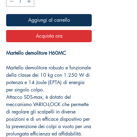
Aggiungi al carrello
Acquista ora
Martello demolitore H60MC
Martello demolitore robusto e funzionale
della classe dei 10 kg con 1.250 W di
potenza e 14 Joule (EPTA) di energia
per singolo colpo.
Attacco SDS-max, è dotato del
meccanismo VARIO-LOCK che permette
di regolare gli scalpelli in diverse
posizioni e di un efficace dispositivo per
la prevenzione dei colpi a vuoto per una
prolungata efficienza ed affidabilità.