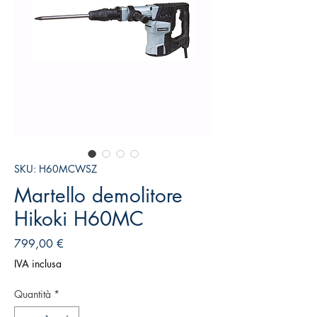
SKU: H60MCWSZ
Martello demolitore
Hikoki H60MC
Prezzo
799,00 €
IVA inclusa
Quantità
*