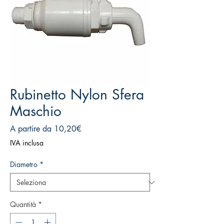
Rubinetto Nylon Sfera
Maschio
Prezzo
A partire da
10,20€
scontato
IVA inclusa
Diametro
*
Quantità
*