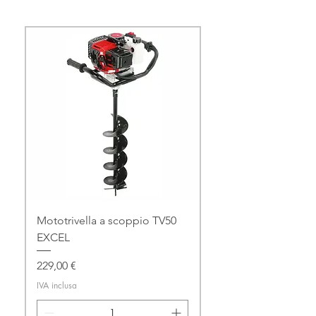
Mototrivella a scoppio TV50
EXCEL
Prezzo
229,00 €
IVA inclusa