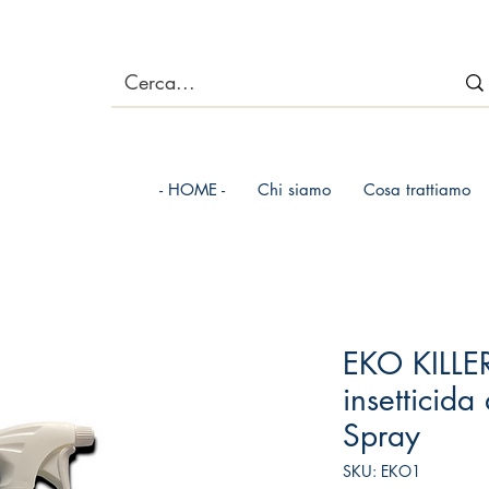
- HOME -
Chi siamo
Cosa trattiamo
EKO KILLE
insetticida
Spray
SKU: EKO1