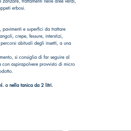
e zanzare, trattamenti nelle aree verdi,
appeti erbosi.
 pavimenti e superfici da trattare
ngoli, crepe, fessure, interstizi,
percorsi abituali degli insetti, a una
mento, si consiglia di far seguire al
a con aspirapolvere provvisto di micro
rodotto.
. o nella tanica da 2 litri.