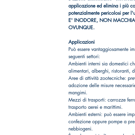
applicazione ed elimina i più co
potenzialmente pericolosi per l'
E' INODORE, NON MACCHIA 
OVUNQUE.
Applicazioni
Può essere vantaggiosamente imp
seguenti settori:
Ambienti interni sia domestici che
alimentari, alberghi, ristoranti, d
Aree di attività zootecniche: pr
adozione delle misure necessari
mangimi.
Mezzi di trasporti: carrozze fer
trasporto aerei e marittimi.
Ambienti esterni: può essere im
confezione oppure pompe a pres
nebbiogeni.