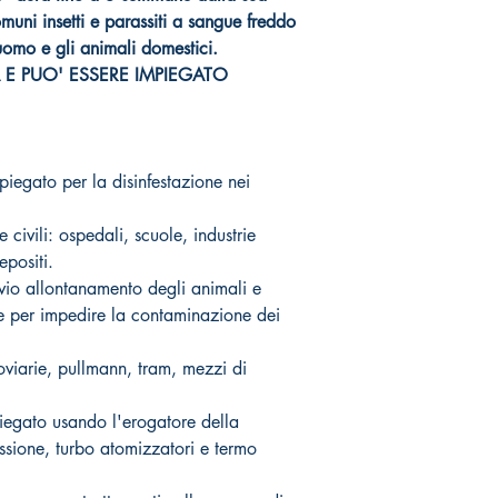
muni insetti e parassiti a sangue freddo
uomo e gli animali domestici.
E PUO' ESSERE IMPIEGATO
iegato per la disinfestazione nei
 civili: ospedali, scuole, industrie
epositi.
evio allontanamento degli animali e
e per impedire la contaminazione dei
roviarie, pullmann, tram, mezzi di
piegato usando l'erogatore della
sione, turbo atomizzatori e termo