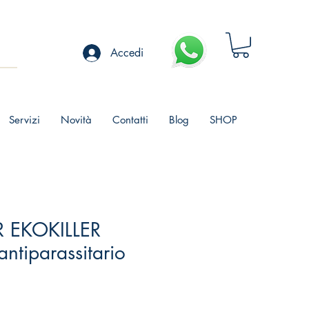
Accedi
Servizi
Novità
Contatti
Blog
SHOP
R EKOKILLER
 antiparassitario