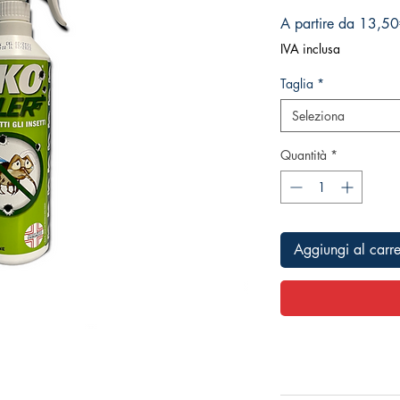
A partire da
13,50
IVA inclusa
Taglia
*
Seleziona
Quantità
*
Aggiungi al carre