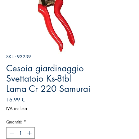
SKU: 93239
Cesoia giardinaggio
Svettatoio Ks-8tbl
Lama Cr 220 Samurai
Prezzo
16,99 €
IVA inclusa
Quantità
*