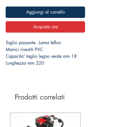
Aggiungi al carrello
Acquista ora
Taglio passante - Lama teflon
Manici rivestiti PVC
Capacita' taglio legno verde mm 18
Lunghezza mm 220
Prodotti correlati