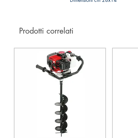
Dimensioni cm 28x14
Prodotti correlati