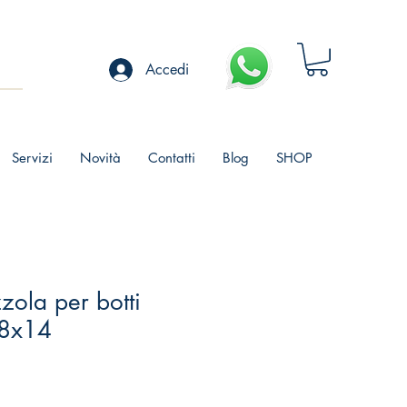
Accedi
Servizi
Novità
Contatti
Blog
SHOP
zola per botti
28x14
Prezzo
scontato