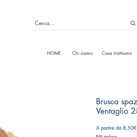
- HOME -
Chi siamo
Cosa trattiamo
Brusca spaz
Ventaglio 
A partire da
8,50€
IVA inclusa