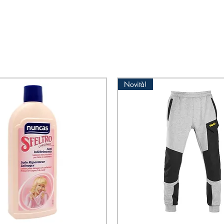
Novità!