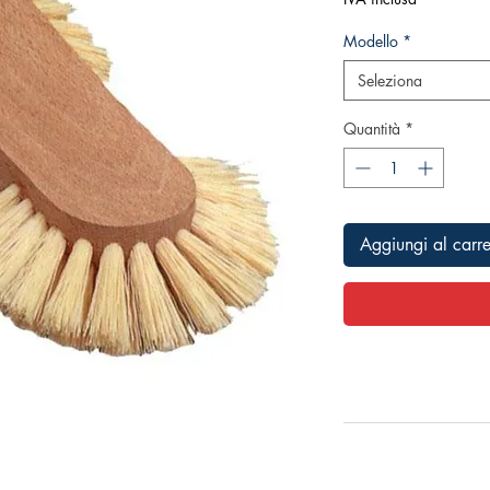
Modello
*
Seleziona
Quantità
*
Aggiungi al carre