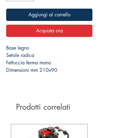
Aggiungi al carrello
Acquista ora
Base legno
Setole radica
Fettuccia ferma mano
Dimensioni mm 210x90
Prodotti correlati