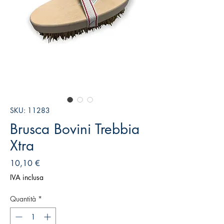
SKU: 11283
Brusca Bovini Trebbia
Xtra
Prezzo
10,10 €
IVA inclusa
Quantità
*