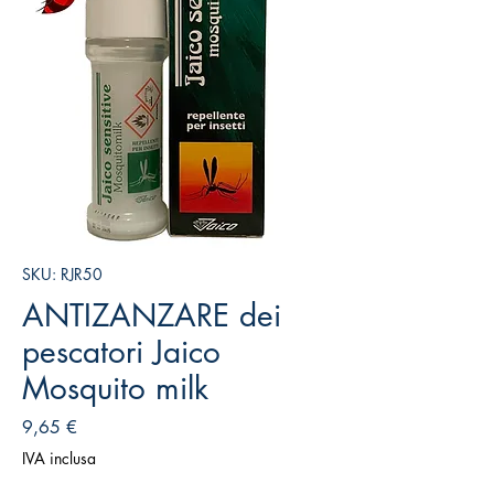
SKU: RJR50
ANTIZANZARE dei
pescatori Jaico
Mosquito milk
Prezzo
9,65 €
IVA inclusa