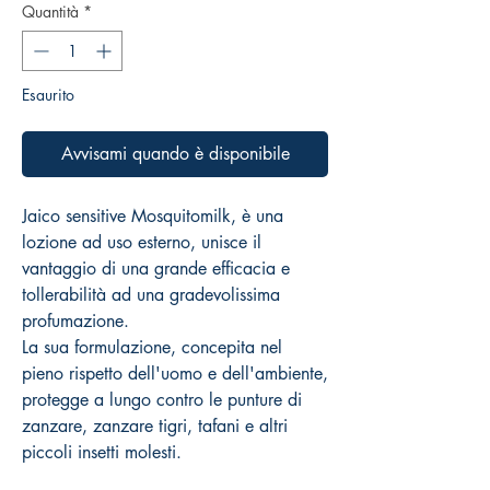
Quantità
*
Esaurito
Avvisami quando è disponibile
Jaico sensitive Mosquitomilk, è una
lozione ad uso esterno, unisce il
vantaggio di una grande efficacia e
tollerabilità ad una gradevolissima
profumazione.
La sua formulazione, concepita nel
pieno rispetto dell'uomo e dell'ambiente,
protegge a lungo contro le punture di
zanzare, zanzare tigri, tafani e altri
piccoli insetti molesti.