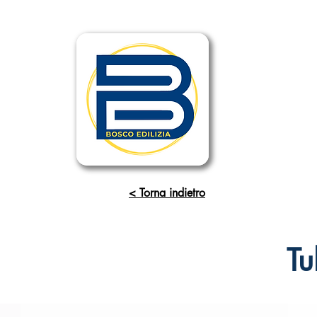
< Torna indietro
Tu