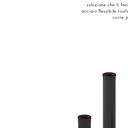
soluzione che ti faci
acciaio flessibile riso
curve p