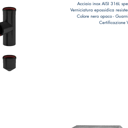
Acciaio inox AISI 316L sp
Verniciatura epossidica resist
Colore nero opaco - Guarni
Certificazione 