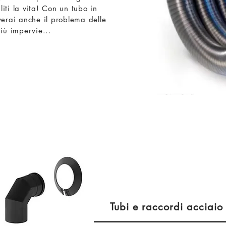
liti la vita! Con un tubo in
lverai anche il problema delle
iù impervie...
Tubi e raccordi acciaio 