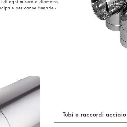
di di ogni misura e diametro
ncipale per canne fumarie -
Tubi e raccordi acciaio