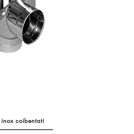
 inox coibentati