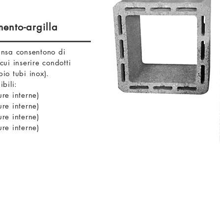
ento-argilla
pansa consentono di
ui inserire condotti
io tubi inox).
bili:
re interne)
re interne)
re interne)
re interne)