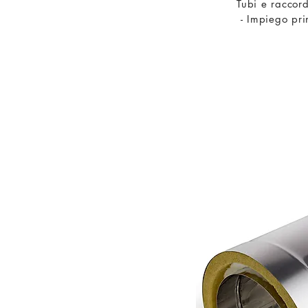
Tubi e raccor
- Impiego pri