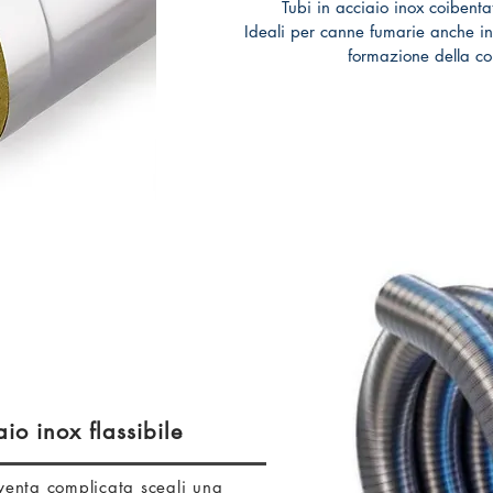
Tubi in acciaio inox coibenta
Ideali per canne fumarie anche in 
formazione della c
aio inox flassibile
venta complicata scegli una