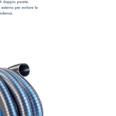
ti doppia parete.
esterno per evitare la
ondensa.