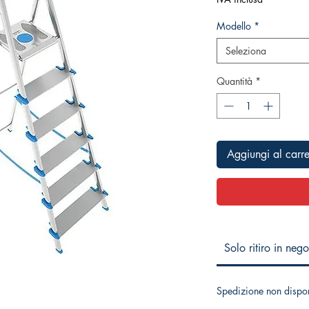
Modello
*
Seleziona
Quantità
*
Aggiungi al carre
Solo ritiro in neg
Spedizione non dispon