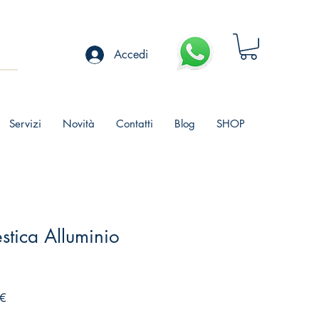
Accedi
Servizi
Novità
Contatti
Blog
SHOP
tica Alluminio
Prezzo
€
scontato