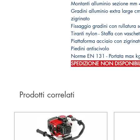
Montanti alluminio sezione mm
Gradini alluminio extra large c
zigrinato
Fissaggio gradini con rullatura s
Tiranti nylon - Staffa con vasche
Piattaforma acciaio con zigrinat
Piedini antiscivolo
Norme EN 131 - Portata max k
SPEDIZIONE NON DISPONIBIL
Prodotti correlati