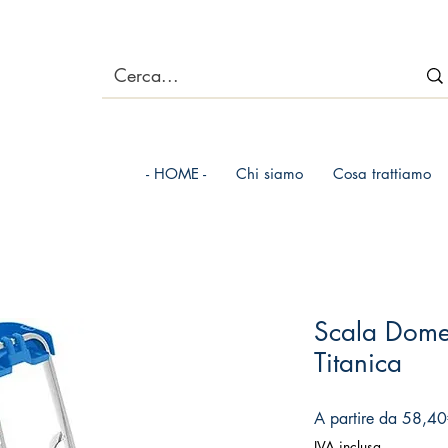
- HOME -
Chi siamo
Cosa trattiamo
Scala Domes
Titanica
A partire da
58,40
IVA inclusa