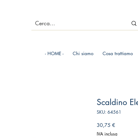
- HOME -
Chi siamo
Cosa trattiamo
Scaldino El
SKU: 64561
Prezzo
30,75 €
IVA inclusa