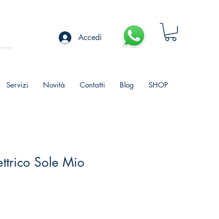
Accedi
Servizi
Novità
Contatti
Blog
SHOP
ettrico Sole Mio