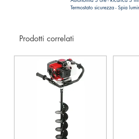
Autonomia 3 ore - Ricarica 3 mi
Termostato sicurezza - Spia lumi
Prodotti correlati