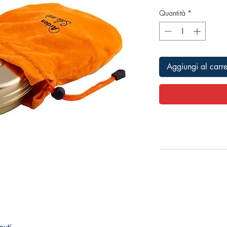
Quantità
*
Aggiungi al carre