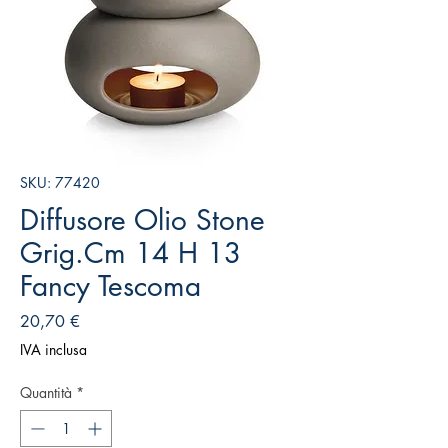
SKU: 77420
Diffusore Olio Stone
Grig.Cm 14 H 13
Fancy Tescoma
Prezzo
20,70 €
IVA inclusa
Quantità
*