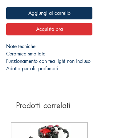
Aggiungi al carrello
Acquista ora
Note tecniche
Ceramica smaltata
Funzionamento con tea light non incluso
Adatto per olii profumati
Prodotti correlati