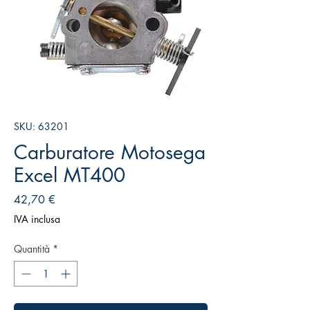
SKU: 63201
Carburatore Motosega
Excel MT400
Prezzo
42,70 €
IVA inclusa
Quantità
*