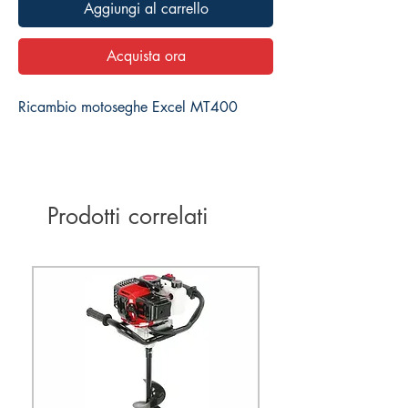
Aggiungi al carrello
Acquista ora
Ricambio motoseghe Excel MT400
Prodotti correlati