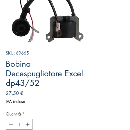
SKU: 69665
Bobina
Decespugliatore Excel
dp43/52
Prezzo
27,50 €
IVA inclusa
Quantità
*