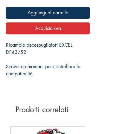
Aggiungi al carrello
Acquista ora
Ricambio decespugliatori EXCEL
DP43/52
Scrivei o chiamaci per controllare la
compatibilità.
Prodotti correlati