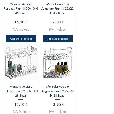
Mensola Acciaio
Mensola Acciaio
Rettang. Piani 3 30x10 H
Angolare Piani 3 22x22
45 Buzzi
H 45 Buzzi
Prezzo
Prezzo
15,00 €
16,80 €
IVA inclusa
IVA inclusa
Aggiungi al carrello
Aggiungi al carrello
Mensola Acciaio
Mensola Acciaio
Rettang. Piani 2 30x10 H
Angolare Piani 2 22x22
28 Buzzi
H 28 Buzzi
Prezzo
Prezzo
12,10 €
13,95 €
IVA inclusa
IVA inclusa