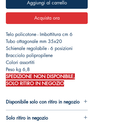
Aggiungi al carrello
Acquista ora
Telo policotone - Imbottitura cm 6
Tubo ottagonale mm 35x20
Schienale regolabile - 6 posizioni
Bracciolo polipropilene
Colori assortiti
Peso kg 6,8
SPEDIZIONE NON DISPONIBILE,
SOLO RITIRO IN NEGOZIO
Disponibile solo con ritiro in negozio
Solo ritiro in negozio
Spedizione non disponibile.