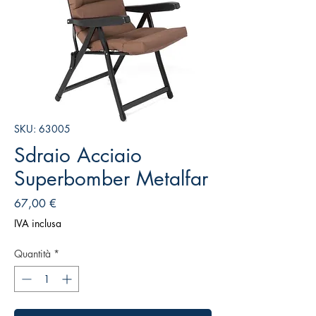
SKU: 63005
Sdraio Acciaio
Superbomber Metalfar
Prezzo
67,00 €
IVA inclusa
Quantità
*