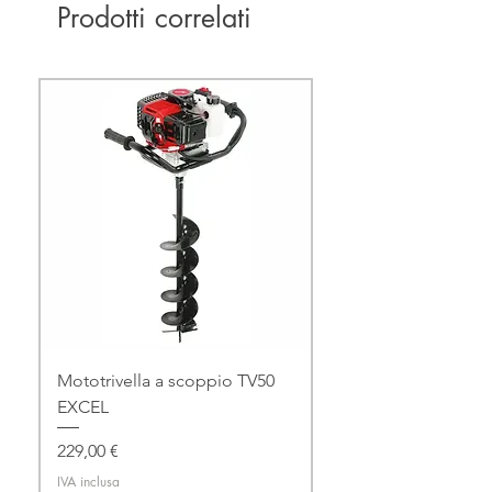
Prodotti correlati
Mototrivella a scoppio TV50
EXCEL
Prezzo
229,00 €
IVA inclusa