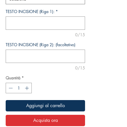
TESTO INCISIONE (Riga 1):
*
0/15
TESTO INCISIONE (Riga 2): (facoltativo)
0/15
Quantità
*
Aggiungi al carrello
Acquista ora