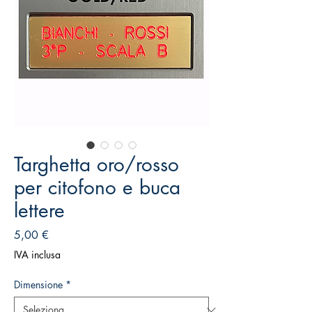
Targhetta oro/rosso
per citofono e buca
lettere
Prezzo
5,00 €
IVA inclusa
Dimensione
*