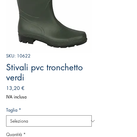
SKU: 10622
Stivali pvc tronchetto
verdi
Prezzo
13,20 €
IVA inclusa
Taglia
*
Quantità
*