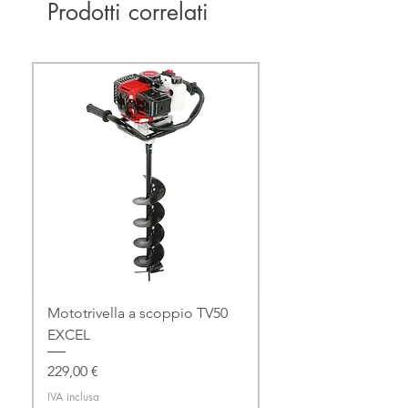
Prodotti correlati
Mototrivella a scoppio TV50
EXCEL
Prezzo
229,00 €
IVA inclusa