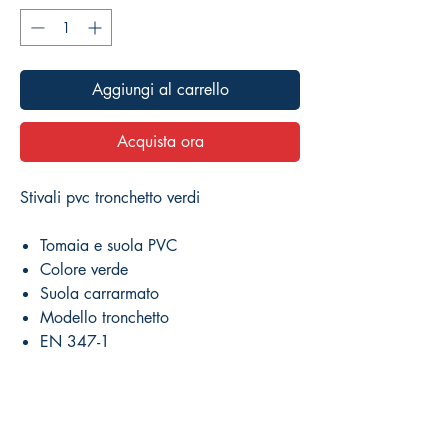
Aggiungi al carrello
Acquista ora
Stivali pvc tronchetto verdi
Tomaia e suola PVC
Colore verde
Suola carrarmato
Modello tronchetto
EN 347-1