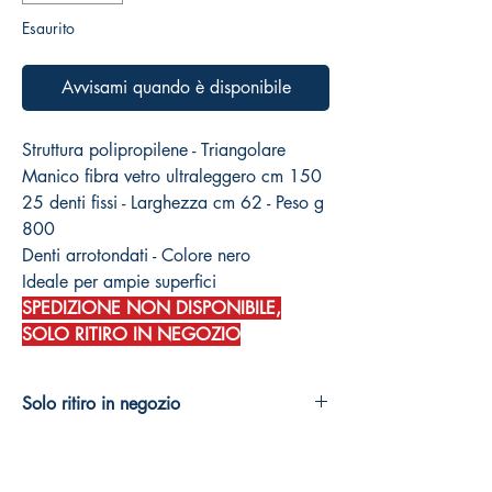
Esaurito
Avvisami quando è disponibile
Struttura polipropilene - Triangolare
Manico fibra vetro ultraleggero cm 150
25 denti fissi - Larghezza cm 62 - Peso g
800
Denti arrotondati - Colore nero
Ideale per ampie superfici
SPEDIZIONE NON DISPONIBILE,
SOLO RITIRO IN NEGOZIO
Solo ritiro in negozio
Spedizione non disponibile