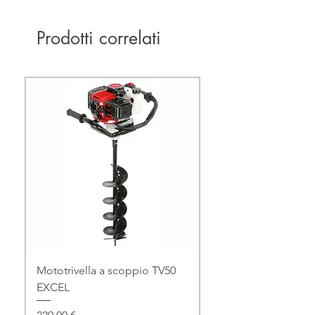
Prodotti correlati
Mototrivella a scoppio TV50
EXCEL
Prezzo