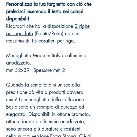
Personalizza la tua targhetta con ciò che
preferisci inserendo il testo nei campi
disponibili!
Ricordati che hai a disposizione
2 righe
per ogni lato
(Fronte/Retro) con un
massimo di 15 caratteri per riga.
Medaglietta Made in Italy in alluminio
anodizzato.
mm 32x39 - Spessore mm 2
Quando la semplicità si unisce alla
precisione dà vita a prodotti davvero
unici! Le medagliette della collezione
Basic sono un esempio di purezza ed
eleganza. Disponibili in ottone cromato,
ottone dorato e alluminio anodizzato,
sono ancora più durature e resistenti
nella nuova versione Extra Strong. C’è di