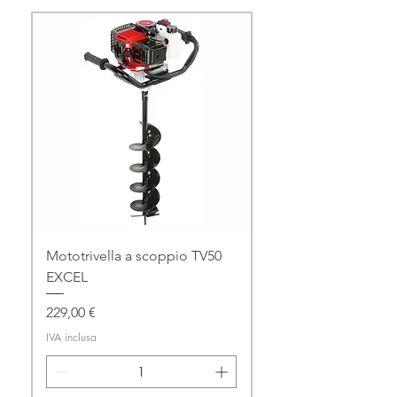
Mototrivella a scoppio TV50
EXCEL
Prezzo
229,00 €
IVA inclusa