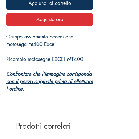
Aggiungi al carrello
Acquista ora
Gruppo avviamento accensione
motosega mt400 Excel
Ricambio motoseghe EXCEL MT400
Confrontare che l'immagine corrisponda
con il pezzo originale prima di effettuare
l'ordine.
Prodotti correlati