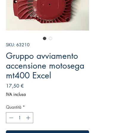
SKU: 63210
Gruppo avviamento
accensione motosega
mt400 Excel
Prezzo
17,50 €
IVA inclusa
Quantità
*