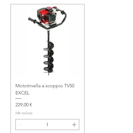
Mototrivella a scoppio TV50
EXCEL
Prezzo
229,00 €
IVA inclusa