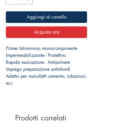
Aggiungi al carrello
Acquista ora
Primer bituminoso monocomponente
Impermeabilizzante - Protettivo
Rapida essicazione - Antipolvere
Impiego preparazione sottofondi
Adatto per manufatti cemento, tubazioni,
ecc
Prodotti correlati