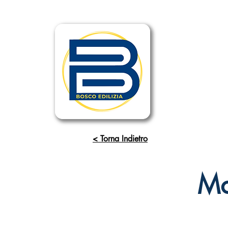
< Torna Indietro
Mo