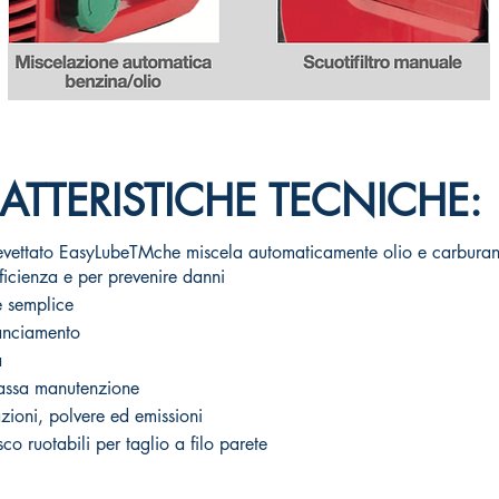
ATTERISTICHE TECNICHE:
evettato EasyLubeTMche miscela automaticamente olio e carburan
ficienza e per prevenire danni
 semplice
anciamento
a
assa manutenzione
zioni, polvere ed emissioni
sco ruotabili per taglio a filo parete