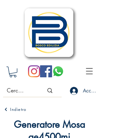
Accedi
Indietro
Generatore Mosa
ge4500mi