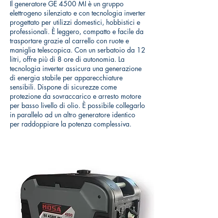
Il generatore GE 4500 MI è un gruppo
elettrogeno silenziato e con tecnologia inverter
progettato per utilizzi domestici, hobbistici e
professionali. È leggero, compatto e facile da
trasportare grazie al carrello con ruote e
maniglia telescopica. Con un serbatoio da 12
litri, offre più di 8 ore di autonomia. La
tecnologia inverter assicura una generazione
di energia stabile per apparecchiature
sensibili. Dispone di sicurezze come
protezione da sovraccarico e arresto motore
per basso livello di olio. È possibile collegarlo
in parallelo ad un altro generatore identico
per raddoppiare la potenza complessiva.