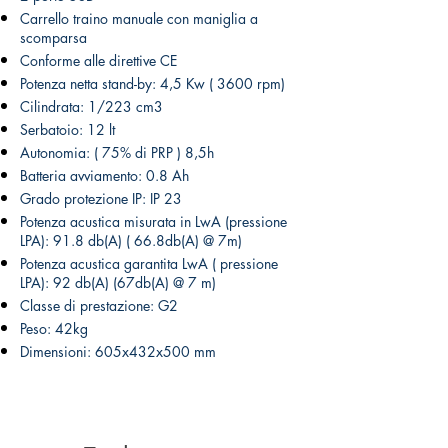
Carrello traino manuale con maniglia a
scomparsa
Conforme alle direttive CE
Potenza netta stand-by: 4,5 Kw ( 3600 rpm)
Cilindrata: 1/223 cm3
Serbatoio: 12 lt
Autonomia: ( 75% di PRP ) 8,5h
Batteria avviamento: 0.8 Ah
Grado protezione IP: IP 23
Potenza acustica misurata in LwA (pressione
LPA): 91.8 db(A) ( 66.8db(A) @ 7m)
Potenza acustica garantita LwA ( pressione
LPA): 92 db(A) (67db(A) @ 7 m)
Classe di prestazione: G2
Peso: 42kg
Dimensioni: 605x432x500 mm