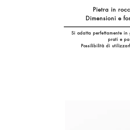
Pietra in roc
Dimensioni e for
Si adatta perfettamente in gi
prati e p
Possilibilità di utilizz