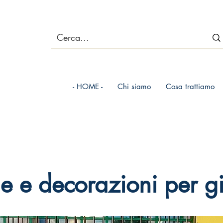
- HOME -
Chi siamo
Cosa trattiamo
e e decorazioni per g