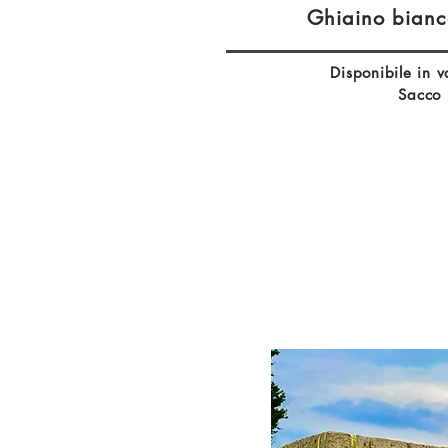
Ghiaino bianc
Disponibile in v
Sacco k