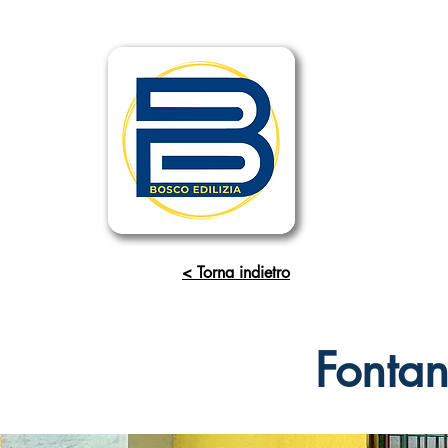
< Torna indietro
Fontan