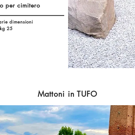
o per cimitero
arie dimensioni
g 25​​
Mattoni in TUFO